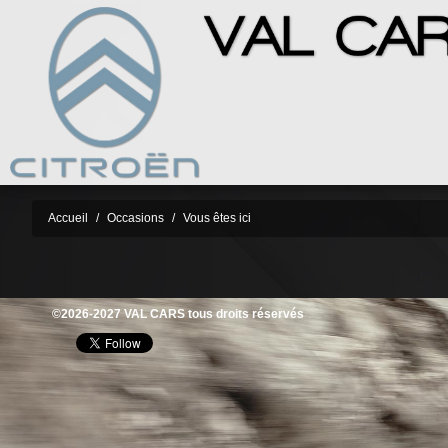
Accueil
Occasions
Vous êtes ici
©2026-2027 VAL CARS tous droits réservés