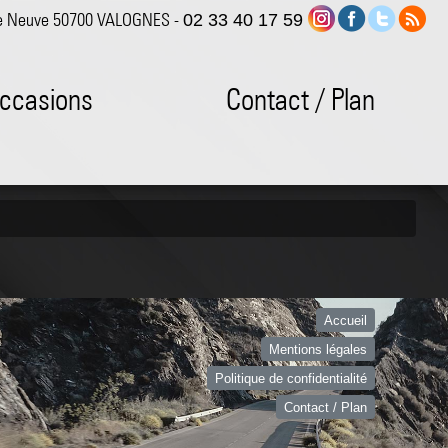
e Neuve 50700 VALOGNES -
02 33 40 17 59
ccasions
Contact / Plan
Accueil
Mentions légales
Politique de confidentialité
Contact / Plan