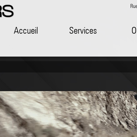
Ru
Accueil
Services
O