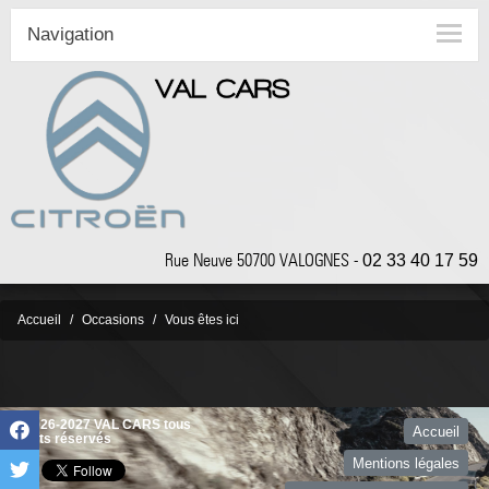
Navigation
Rue Neuve 50700 VALOGNES -
02 33 40 17 59
Accueil
Occasions
Vous êtes ici
©2026-2027 VAL CARS tous
Accueil
droits réservés
Mentions légales