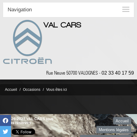
Navigation
Rue Neuve 50700 VALOGNES -
02 33 40 17 59
Accueil
Occasions
Vous êtes ici
©2026-2027 VAL CARS tous
Accueil
droits réservés
Mentions légales