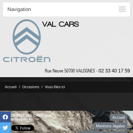
Navigation
Rue Neuve 50700 VALOGNES -
02 33 40 17 59
Accueil
Occasions
Vous êtes ici
©2026-2027 VAL CARS tous
Accueil
droits réservés
Mentions légales